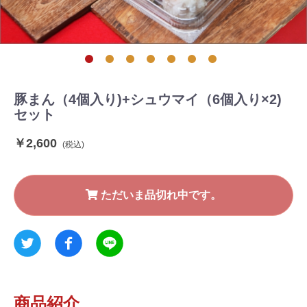
豚まん（4個入り)+シュウマイ（6個入り×2)
セット
￥2,600
税込
ただいま品切れ中です。
商品紹介