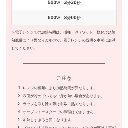
500
3
30
W
分
秒
600
3
00
W
分
秒
※電子レンジでの加熱時間は、機種・W（ワット）数および加
熱数量により異なりますので、電子レンジの説明を参考に加減
してください。
ご注意
レンジの種類により加熱時間が異なります。
表面が冷めていても中身が熱い場合があります。
ラップを取り除く際は非常に熱くなります。
オーブントースターでの調理はできません。
加熱しすぎると固くなります。
パックのまま温めないでください。パックが溶ける事が